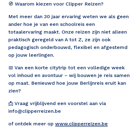
🧭 Waarom kiezen voor Clipper Reizen?
Met meer dan 30 jaar ervaring weten we als geen 
ander hoe je van een schoolreis een 
totaalervaring maakt. Onze reizen zijn niet alleen 
praktisch geregeld van A tot Z, ze zijn ook 
pedagogisch onderbouwd, flexibel en afgestemd 
op jouw leerlingen.
📅 Van een korte citytrip tot een volledige week 
vol inhoud en avontuur – wij bouwen je reis samen 
op maat. Benieuwd hoe jouw Berlijnreis eruit kan 
zien?
📩 Vraag vrijblijvend een voorstel aan via 
info@clipperreizen.be
of ontdek meer op 
www.clipperreizen.be