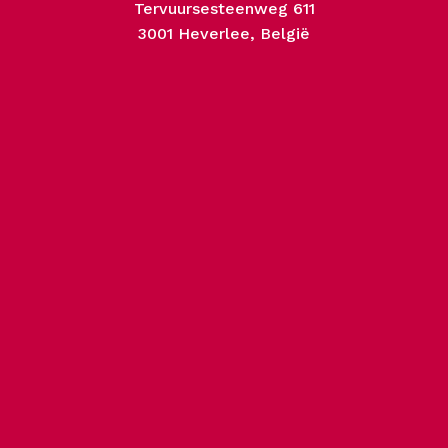
Tervuursesteenweg 611
3001 Heverlee, België