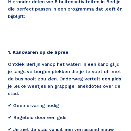
Hieronder delen we 5 buitenactiviteiten in Berlijn 
die perfect passen in een programma dat leeft én 
bijblijft:
1. Kanovaren op de Spree 
Ontdek Berlijn vanop het water! In een kano glijd 
je langs verborgen plekken die je te voet of  met 
de bus nooit zou zien. Onderweg vertelt een gids 
je leuke weetjes en grappige  anekdotes over de 
stad. 
✔ Geen ervaring nodig  
✔ Begeleid door een gids 
✔ Je ziet de stad vanuit een verrassend nieuw 