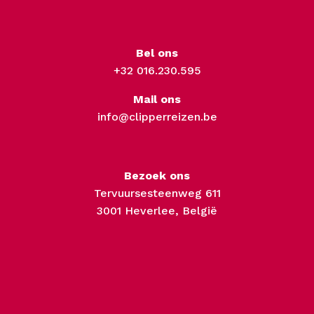
Bel ons
+32 016.230.595
Mail ons
info@clipperreizen.be
Bezoek ons
Tervuursesteenweg 611
3001 Heverlee, België