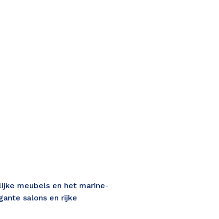
lijke meubels en het marine-
ante salons en rijke 