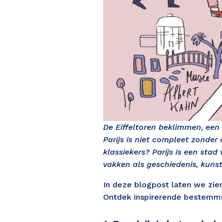
De Eiffeltoren beklimmen, een 
Parijs is niet compleet zonder
klassiekers? Parijs is een stad
vakken als geschiedenis, kuns
In deze blogpost laten we zien
Ontdek inspirerende bestemming