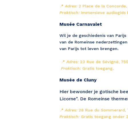
📍 
Adres:
 2 Place de la Concorde,
Praktisch:
 Immersieve audiogids b
Musée Carnavalet
Wil je de geschiedenis van Parij
van de Romeinse nederzettingen to
van Parijs tot leven brengen. 
 📍 
Adres:
 23 Rue de Sévigné, 750
Praktisch:
 Gratis toegang.
Musée de Cluny
Hier bewonder je gotische be
Licorne". De Romeinse thermen
📍 
Adres:
 28 Rue du Sommerard, 
Praktisch:
 Gratis toegang onder 2