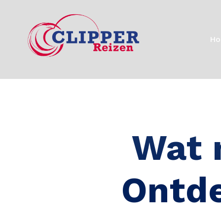
H
Wat 
Ontde