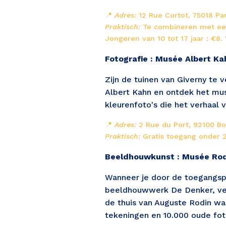
📍 
Adres:
 12 Rue Cortot, 75018 Par
Praktisch:
 Te combineren met een
Jongeren van 10 tot 17 jaar : €8. 
Fotografie : Musée Albert Ka
Zijn de tuinen van Giverny te
Albert Kahn en ontdek het mus
kleurenfoto's die het verhaal 
📍 
Adres:
 2 Rue du Port, 92100 Bo
Praktisch:
 Gratis toegang onder 2
Beeldhouwkunst : Musée Rod
Wanneer je door de toegangsp
beeldhouwwerk De Denker, verl
de thuis van Auguste Rodin wa
tekeningen en 10.000 oude foto