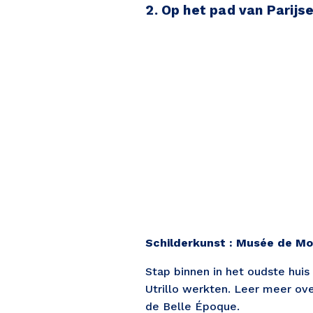
2. Op het pad van Parijs
Schilderkunst : Musée de M
Stap binnen in het oudste hui
Utrillo werkten. Leer meer ove
de Belle Époque. 