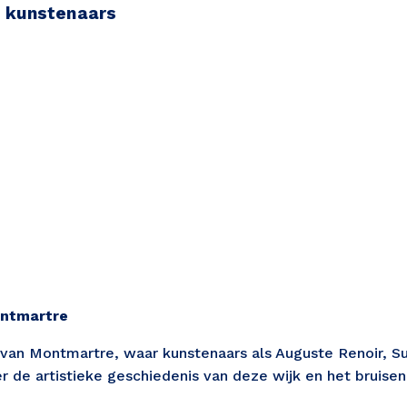
e kunstenaars
ontmartre
s van Montmartre, waar kunstenaars als Auguste Renoir, S
r de artistieke geschiedenis van deze wijk en het bruisen