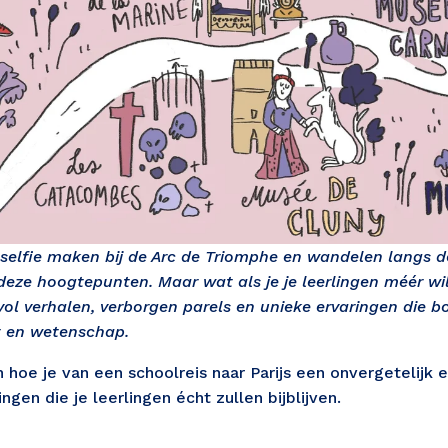
selfie maken bij de Arc de Triomphe en wandelen langs de
 deze hoogtepunten. Maar wat als je je leerlingen méér wil
 vol verhalen, verborgen parels en unieke ervaringen die bo
t en wetenschap.
 hoe je van een schoolreis naar Parijs een onvergetelijk 
en die je leerlingen écht zullen bijblijven.