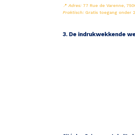
📍 
Adres:
77 Rue de Varenne, 750
Praktisch:
 Gratis toegang onder 2
3. De indrukwekkende w