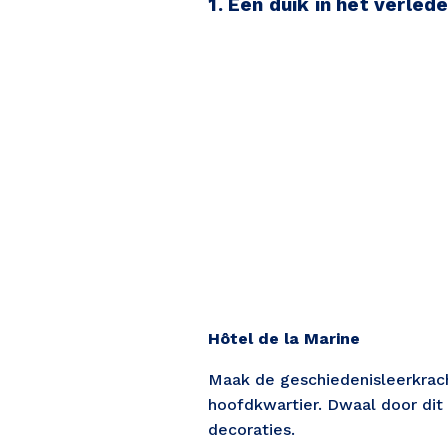
1. Een duik in het verled
Hôtel de la Marine
Maak de geschiedenisleerkrach
hoofdkwartier. Dwaal door dit 
decoraties. 