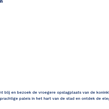
en
t blij en bezoek de vroegere opslagplaats van de konink
prachtige paleis in het hart van de stad en ontdek de eleg