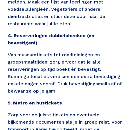
melden. Maak een lijst van leerlingen met 
voedselallergieën, vegetariërs of andere 
dieetrestricties en stuur deze door naar de 
restaurants waar jullie eten. 
4. Reserveringen dubbelchecken (en 
bevestigen!)
Van museumtickets tot rondleidingen en 
groepsmaaltijden: zorg ervoor dat je alle 
reserveringen op tijd boekt én bevestigt. 
Sommige locaties vereisen een extra bevestiging 
enkele dagen vooraf. Druk bevestigingsmails af of 
bewaar ze op je gsm.
5. Metro en bustickets
Zorg voor de juiste tickets en eventuele 
bijkomende documenten als je in groep reist. Voor 
transport in Parijs bijvoorbeeld, moet de 