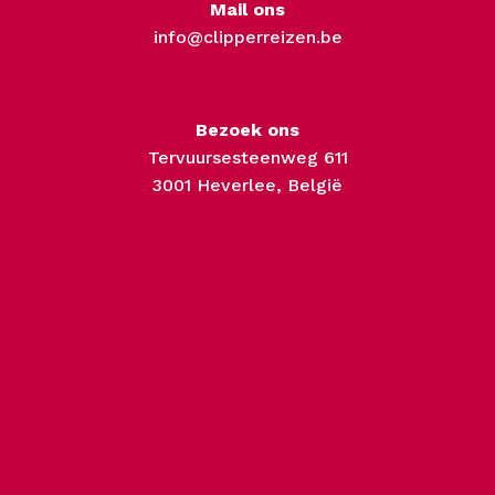
Mail ons
info@clipperreizen.be
Bezoek ons
Tervuursesteenweg 611
3001 Heverlee, België