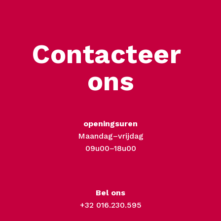
Contacteer 
ons
openingsuren
Maandag–vrijdag
09u00–18u00
Bel ons
+32 016.230.595