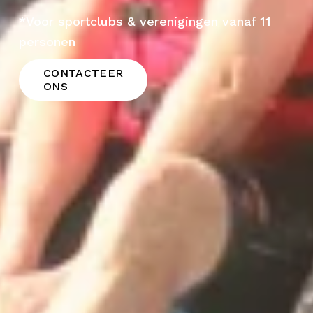
*Voor sportclubs & verenigingen vanaf 11 
personen 
CONTACTEER
ONS