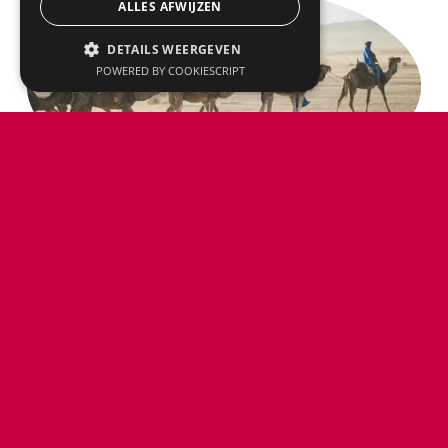
ALLES AFWIJZEN
DETAILS WEERGEVEN
POWERED BY COOKIESCRIPT
FAMILIEREIZEN