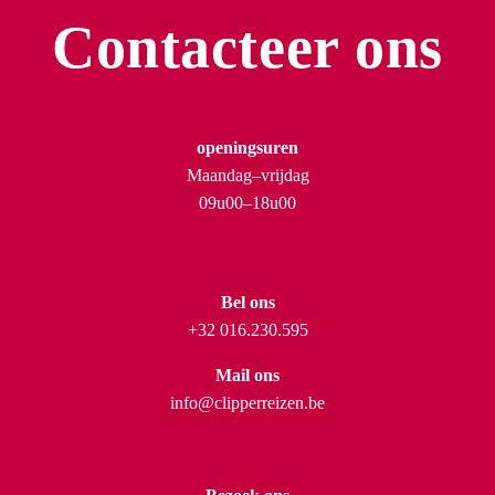
Contacteer ons
openingsuren
Maandag–vrijdag
09u00–18u00
Bel ons
+32 016.230.595
Mail ons
info@clipperreizen.be