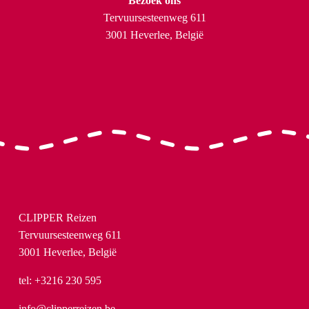
Bezoek ons
Tervuursesteenweg 611
3001 Heverlee, België
CLIPPER Reizen
Tervuursesteenweg 611
3001 Heverlee, België
tel: +3216 230 595
info@clipperreizen.be