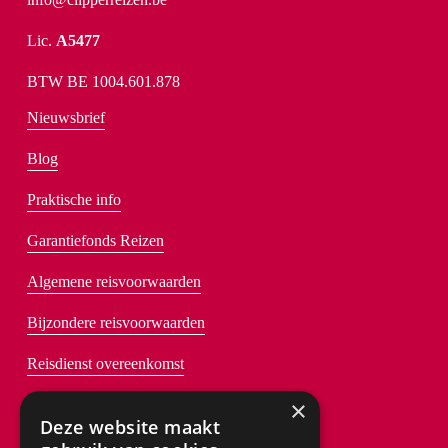
Lic. 
A5477
BTW BE 1004.601.878
Nieuwsbrief
Blog
Praktische info
Garantiefonds Reizen
Algemene reisvoorwaarden
Bijzondere reisvoorwaarden
Reisdienst overeenkomst
×
Deze website maakt