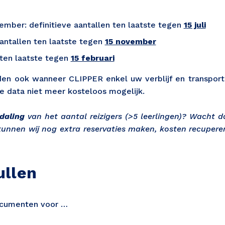
mber: definitieve aantallen ten laatste tegen
15 juli
 aantallen ten laatste tegen
15 november
n ten laatste tegen
15 februari
en ook wanneer CLIPPER enkel uw verblijf en transport r
ze data niet meer kosteloos mogelijk.
 daling
van het aantal reizigers (>5 leerlingen)? Wacht d
kunnen wij nog extra reservaties maken, kosten recuperer
ullen 
ocumenten voor …