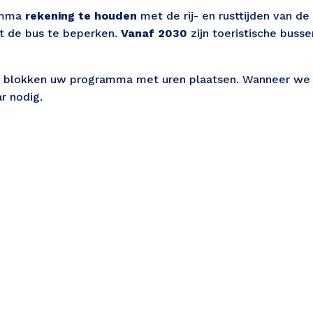
amma 
rekening te houden 
met de rij- en rusttijden van de
t de bus te beperken. 
Vanaf 2030
 zijn toeristische buss
de blokken uw programma met uren plaatsen. Wanneer we 
r nodig. 