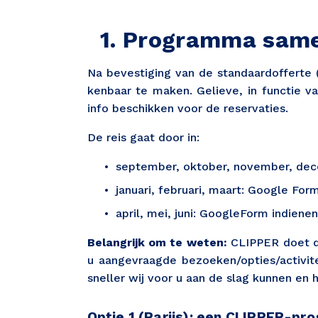
Programma same
Na bevestiging van de standaardofferte 
kenbaar te maken. Gelieve, in functie 
info beschikken voor de reservaties.
De reis gaat door in:
september, oktober, november, de
januari, februari, maart: Google Fo
april, mei, juni: GoogleForm indien
Belangrijk om te weten:
CLIPPER doet d
u aangevraagde bezoeken/opties/activit
sneller wij voor u aan de slag kunnen en
Optie 1 (Parijs): een CLIPPER-p