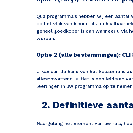
Qua programma’s hebben wij een aantal va
op het vlak van inhoud als op haalbaarhe
geheel goedkoper is dan wanneer u via 
worden.
Optie 2 (alle bestemmingen): CLI
U kan aan de hand van het keuzemenu 
ze
allesomvattend is. Het is een leidraad v
leerlingen in uw programma op te nemen
  2. Definitieve aan
Naargelang het moment van uw reis, he