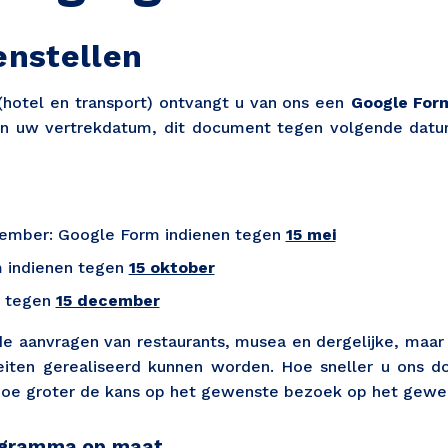
nstellen
(hotel en transport) ontvangt u van ons een
Google For
van uw vertrekdatum, dit document tegen volgende datum
cember: Google Form indienen tegen
15 mei
rm indienen tegen
15 oktober
en tegen
15 december
e aanvragen van restaurants, musea en dergelijke, maar 
eiten gerealiseerd kunnen worden. Hoe sneller u ons d
 hoe groter de kans op het gewenste bezoek op het gewen
rogramma op maat