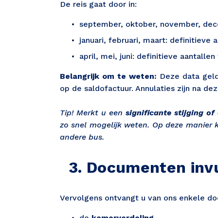
De reis gaat door in:
september, oktober, november, dece
januari, februari, maart: definitieve
april, mei, juni: definitieve aantalle
Belangrijk om te weten:
Deze data geld
op de saldofactuur. Annulaties zijn na de
Tip! Merkt u een
significante stijging of
zo snel mogelijk weten. Op deze manier 
andere bus.
  3. Documenten inv
Vervolgens ontvangt u van ons enkele d
de 
kamerverdeling