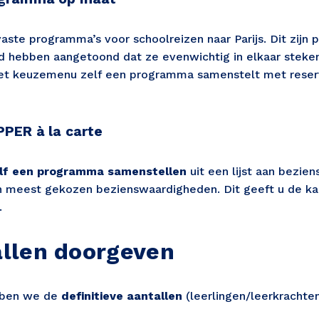
ste programma’s voor schoolreizen naar Parijs. Dit zijn 
id hebben aangetoond dat ze evenwichtig in elkaar steken.
het keuzemenu zelf een programma samenstelt met reser
PPER à la carte
lf een programma samenstellen
 uit een lijst aan bezie
an meest gekozen bezienswaardigheden. Dit geeft u de ka
.
tallen doorgeven
bben we de
definitieve aantallen
(leerlingen/leerkrachte