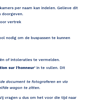
kamers per naam kan indelen. Gelieve dit 
n doorgeven. 
oor vertrek
ool nodig om de buspassen te kunnen 
eën of intoleraties te vermelden.
ion sur l’honneur’
 in te vullen. Dit 
lde document te fotograferen en via 
lfde wagon te zitten.
vragen u dus om het voor die tijd naar 