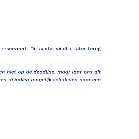
eserveert. Dit aantal vindt u later terug
an niet op de deadline, maar laat ons dit
en of indien mogelijk schakelen naar een