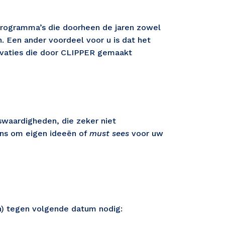
programma’s die doorheen de jaren zowel 
 Een ander voordeel voor u is dat het 
vaties die door CLIPPER gemaakt 
nswaardigheden, die zeker niet 
ns om eigen ideeën of 
must sees
 voor uw 
n) tegen volgende datum nodig: