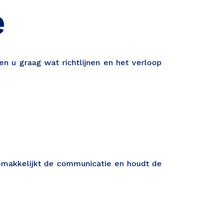
e
n u graag wat richtlijnen en het verloop
emakkelijkt de communicatie en houdt de